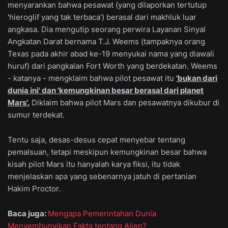
menyarankan bahwa pesawat (yang dilaporkan tertutup
'hieroglif yang tak terbaca') berasal dari makhluk luar
angkasa. Dia mengutip seorang perwira Layanan Sinyal
Angkatan Darat bernama T.J. Weems (tampaknya orang
Texas pada akhir abad ke-19 menyukai nama yang diawali
huruf) dari pangkalan Fort Worth yang berdekatan. Weems
- katanya - mengklaim bahwa pilot pesawat itu
'bukan dari
dunia ini' dan 'kemungkinan besar berasal dari planet
Mars'.
Diklaim bahwa pilot Mars dan pesawatnya dikubur di
sumur terdekat.
Tentu saja, desas-desus cepat menyebar tentang
pemalsuan, tetapi meskipun kemungkinan besar bahwa
kisah pilot Mars itu hanyalah karya fiksi, itu tidak
menjelaskan apa yang sebenarnya jatuh di pertanian
Hakim Proctor.
Baca juga:
Mengapa Pemerintahan Dunia
Menyembunyikan Fakta tentang Alien?