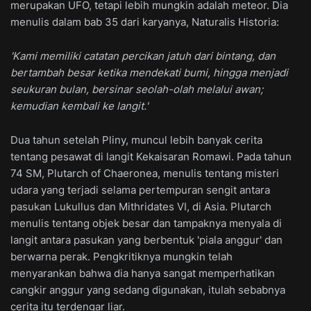
merupakan UFO, tetapi lebih mungkin adalah meteor. Dia
menulis dalam bab 35 dari karyanya, Naturalis Historia:
'Kami memiliki catatan percikan jatuh dari bintang, dan
bertambah besar ketika mendekati bumi, hingga menjadi
seukuran bulan, bersinar seolah-olah melalui awan;
kemudian kembali ke langit.'
Dua tahun setelah Pliny, muncul lebih banyak cerita
tentang pesawat di langit Kekaisaran Romawi. Pada tahun
74 SM, Plutarch of Chaeronea, menulis tentang misteri
udara yang terjadi selama pertempuran sengit antara
pasukan Lukullus dan Mithridates VI, di Asia. Plutarch
menulis tentang objek besar dan tampaknya menyala di
langit antara pasukan yang berbentuk 'piala anggur' dan
berwarna perak. Pengkritiknya mungkin telah
menyarankan bahwa dia hanya sangat memperhatikan
cangkir anggur yang sedang digunakan, itulah sebabnya
cerita itu terdengar liar.